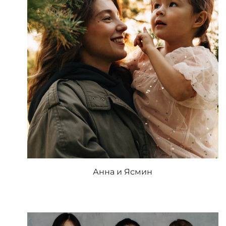
Анна и Ясмин