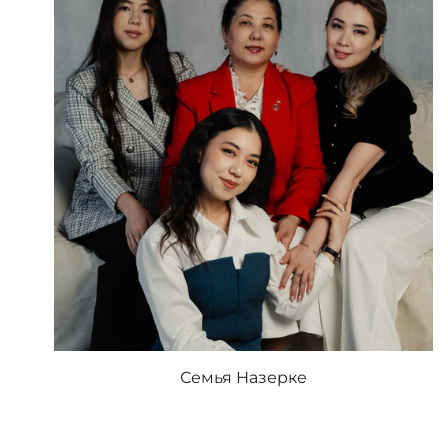
Семья Назерке