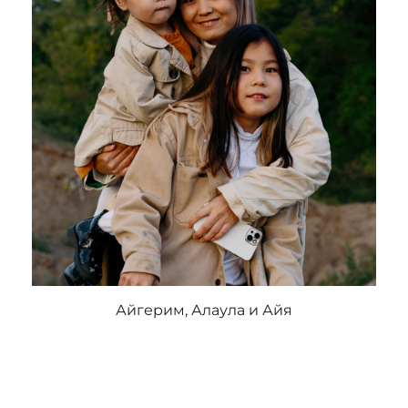
Айгерим, Алаула и Айя