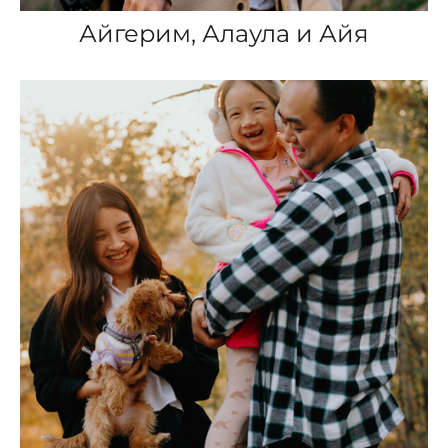
Айгерим, Алаула и Айя