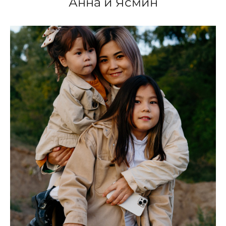
Анна и Ясмин